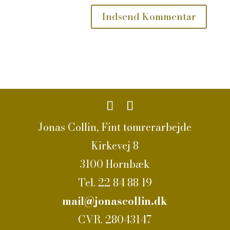
Jonas Collin, Fint tømrerarbejde
Kirkevej 8
3100 Hornbæk
Tel. 22 84 88 19
mail@jonascollin.dk
CVR. 28043147